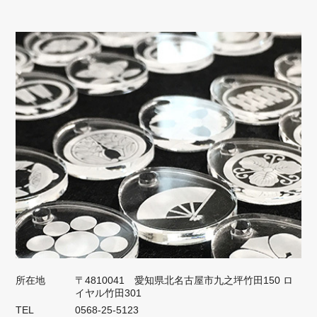
所在地
〒4810041 愛知県北名古屋市九之坪竹田150 ロ
イヤル竹田301
TEL
0568-25-5123