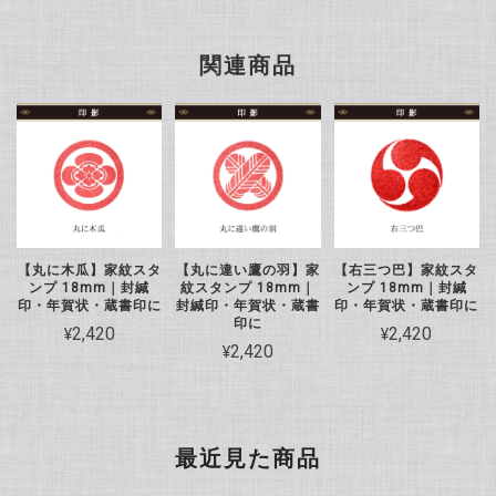
関連商品
【丸に木瓜】家紋スタ
【丸に違い鷹の羽】家
【右三つ巴】家紋スタ
ンプ 18mm｜封緘
紋スタンプ 18mm｜
ンプ 18mm｜封緘
印・年賀状・蔵書印に
封緘印・年賀状・蔵書
印・年賀状・蔵書印に
印に
¥2,420
¥2,420
¥2,420
最近見た商品