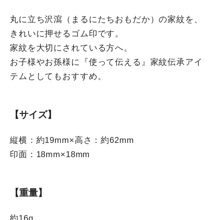
丸に立ち沢瀉（まるにたちおもだか）の家紋を、
きれいに押せるゴム印です。
家紋を大切にされている方へ。
お子様やお孫様に『使って伝える』家紋伝承アイ
テムとしてもおすすめ。
【サイズ】
縦横：約19mm×高さ：約62mm
印面：18mm×18mm
【重量】
約16g