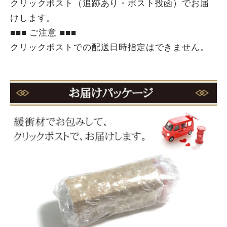
クリックポスト（追跡あり・ポスト投函）でお届
けします。
■■■ ご注意 ■■■
クリックポストでの配送日時指定はできません。