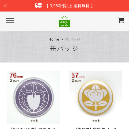
【 3,980円以上 送料無料 】
Home
缶バッジ
缶バッジ