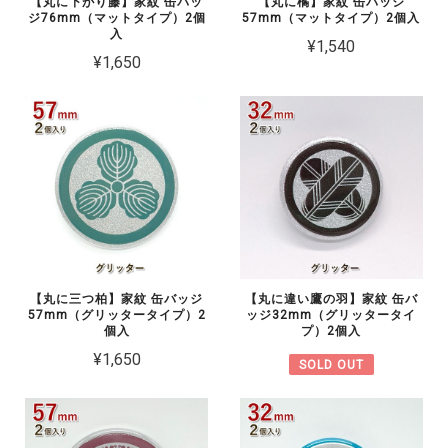
【丸に下がり藤】家紋 缶バッ
【丸に橘】家紋 缶バッジ
ジ76mm（マットタイプ）2個
57mm（マットタイプ）2個入
入
¥1,540
¥1,650
【丸に三つ柏】家紋 缶バッジ
【丸に違い鷹の羽】家紋 缶バ
57mm（グリッタータイプ）2
ッジ32mm（グリッタータイ
個入
プ）2個入
¥1,650
SOLD OUT