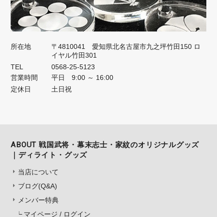
所在地
〒4810041 愛知県北名古屋市九之坪竹田150 ロ
イヤル竹田301
TEL
0568-25-5123
営業時間
平日 9:00 ～ 16:00
定休日
土日祝
ABOUT 戦国武将・幕末志士・家紋のオリジナルグッズ
｜ディライト・グッズ
当店について
ブログ(Q&A)
メンバー特典
マイページ / ログイン