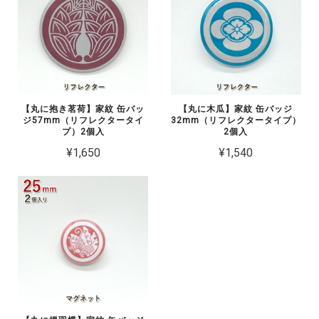
【丸に抱き茗荷】家紋 缶バッ
【丸に木瓜】家紋 缶バッジ
ジ57mm（リフレクタータイ
32mm（リフレクタータイプ）
プ）2個入
2個入
¥1,650
¥1,540