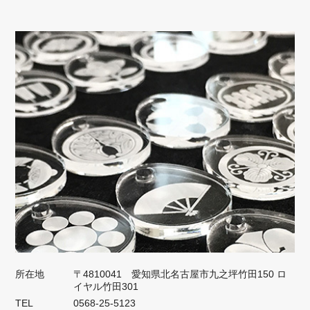
所在地
〒4810041 愛知県北名古屋市九之坪竹田150 ロ
イヤル竹田301
TEL
0568-25-5123