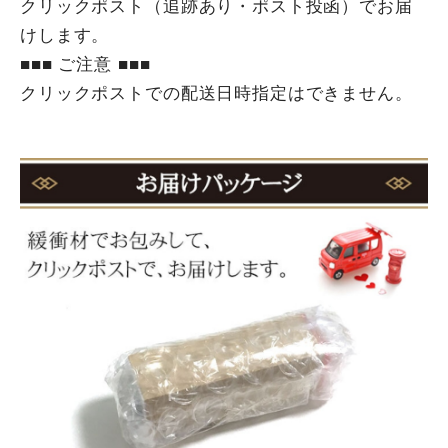
クリックポスト（追跡あり・ポスト投函）でお届
けします。
■■■ ご注意 ■■■
クリックポストでの配送日時指定はできません。