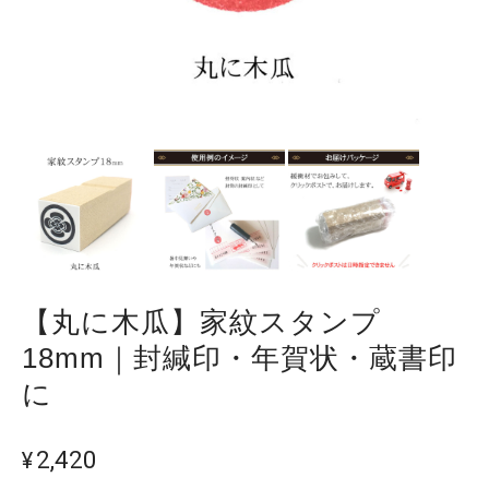
【丸に木瓜】家紋スタンプ
18mm｜封緘印・年賀状・蔵書印
に
¥2,420