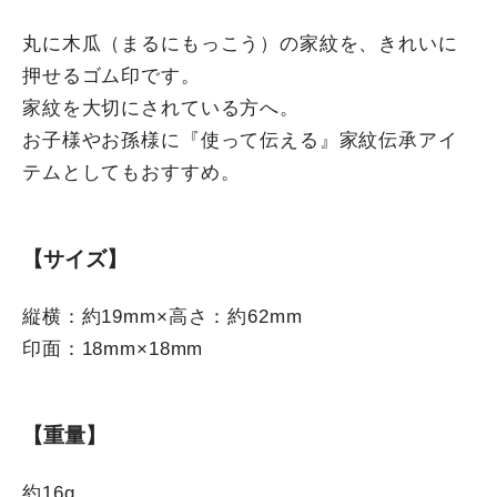
丸に木瓜（まるにもっこう）の家紋を、きれいに
押せるゴム印です。
家紋を大切にされている方へ。
お子様やお孫様に『使って伝える』家紋伝承アイ
テムとしてもおすすめ。
【サイズ】
縦横：約19mm×高さ：約62mm
印面：18mm×18mm
【重量】
約16g