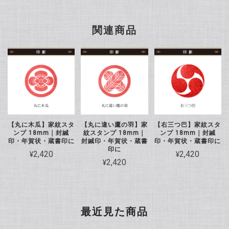
関連商品
【丸に木瓜】家紋スタ
【丸に違い鷹の羽】家
【右三つ巴】家紋スタ
ンプ 18mm｜封緘
紋スタンプ 18mm｜
ンプ 18mm｜封緘
印・年賀状・蔵書印に
封緘印・年賀状・蔵書
印・年賀状・蔵書印に
印に
¥2,420
¥2,420
¥2,420
最近見た商品