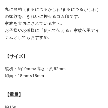
丸に蔓柏（まるにつるかしわ/まるにつるがしわ）
の家紋を、きれいに押せるゴム印です。
家紋を大切にされている方へ。
お子様やお孫様に『使って伝える』家紋伝承アイ
テムとしてもおすすめ。
【サイズ】
縦横：約19mm×高さ：約62mm
印面：18mm×18mm
【重量】
約16g