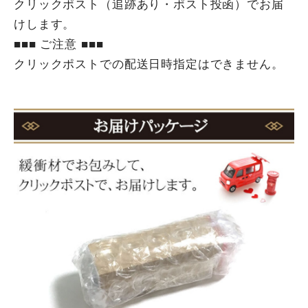
クリックポスト（追跡あり・ポスト投函）でお届
けします。
■■■ ご注意 ■■■
クリックポストでの配送日時指定はできません。