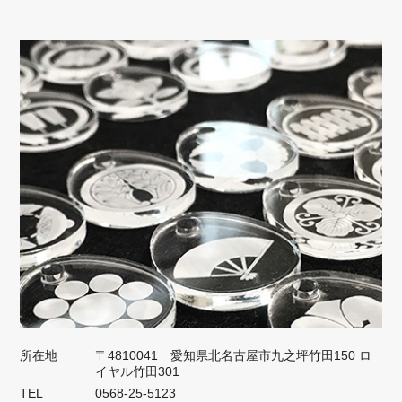
所在地
〒4810041 愛知県北名古屋市九之坪竹田150 ロ
イヤル竹田301
TEL
0568-25-5123