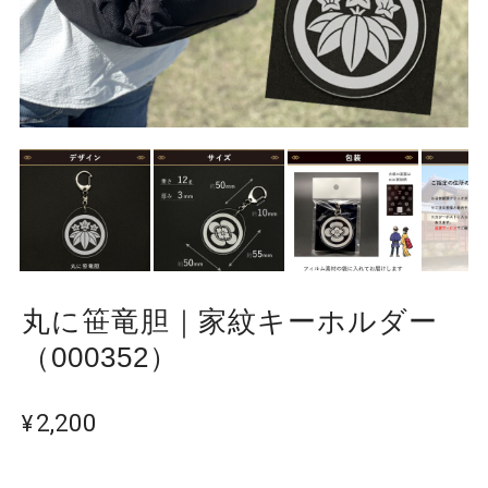
丸に笹竜胆｜家紋キーホルダー
（000352）
¥2,200