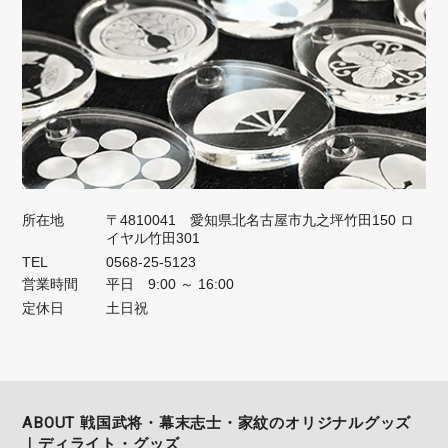
所在地
〒4810041 愛知県北名古屋市九之坪竹田150 ロ
イヤル竹田301
TEL
0568-25-5123
営業時間
平日 9:00 ～ 16:00
定休日
土日祝
ABOUT 戦国武将・幕末志士・家紋のオリジナルグッズ
｜ディライト・グッズ