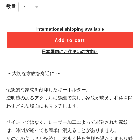
数量
International shipping available
Add to cart
日本国内にお住まいの方向け
〜 大切な家紋を身近に 〜
伝統的な家紋を刻印したキーホルダー。
透明感のあるアクリルに繊細で美しい家紋が映え、和洋を問
わずどんな場面にもマッチします。
ペイントではなく、レーザー加工によって彫刻された家紋
は、時間が経っても簡単に消えることがありません。
そのため美しさが持続し、末永く持ち主様を温かくまもり続