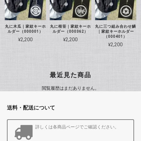
丸に木瓜｜家紋キーホ
丸に根笹｜家紋キーホ
丸に三つ組み合わせ鱗
ルダー（000001）
ルダー（000362）
｜家紋キーホルダー
（000401）
¥2,200
¥2,200
¥2,200
最近見た商品
閲覧履歴はまだありません。
送料・配送について
詳しくは各商品ページでご確認ください。