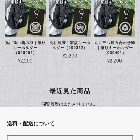
丸に違い鷹の羽｜家紋
丸に根笹｜家紋キーホ
丸に三つ組み合わせ鱗
キーホルダー
ルダー（000362）
｜家紋キーホルダー
（000006）
（000401）
¥2,200
¥2,200
¥2,200
最近見た商品
閲覧履歴はまだありません。
送料・配送について