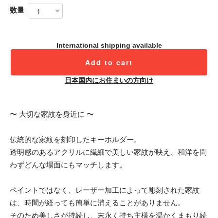
数量
International shipping available
Add to cart
日本国内にお住まいの方向け
〜 大切な家紋を身近に 〜
伝統的な家紋を刻印したキーホルダー。
透明感のあるアクリルに繊細で美しい家紋が映え、和洋を問
わずどんな場面にもマッチします。
ペイントではなく、レーザー加工によって彫刻された家紋
は、時間が経っても簡単に消えることがありません。
そのため美しさが持続し、末永く持ち主様を温かくまもり続