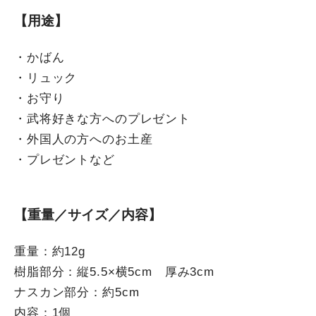
【用途】
・かばん
・リュック
・お守り
・武将好きな方へのプレゼント
・外国人の方へのお土産
・プレゼントなど
【重量／サイズ／内容】
重量：約12g
樹脂部分：縦5.5×横5cm 厚み3cm
ナスカン部分：約5cm
内容：1個